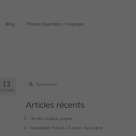
Blog
Photos Inspiration / Voyages
Rechercher
13
:
OCT 2019
Articles récents
Un été couleur papier
Newsletter Passé / À venir, Now and