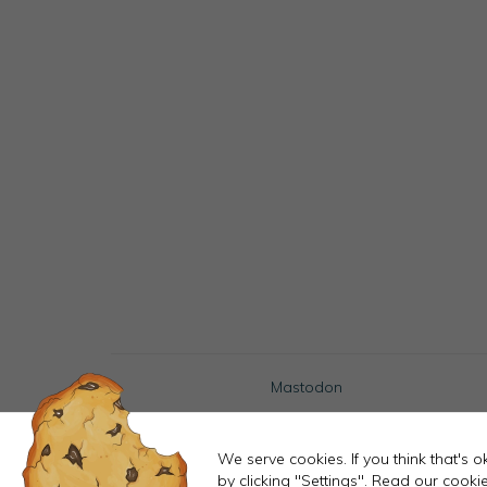
Mastodon
We serve cookies. If you think that's 
by clicking "Settings".
Read our cookie