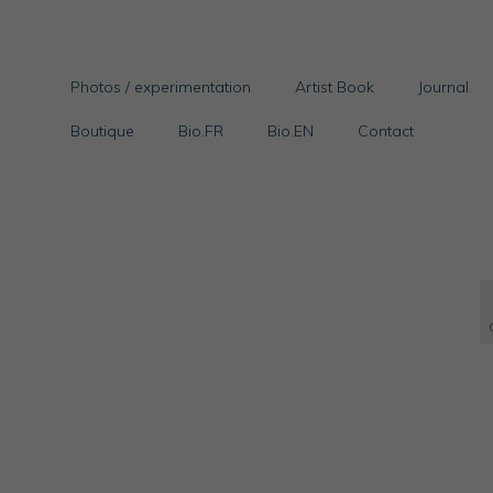
Photos / experimentation
Artist Book
Journal
Boutique
Bio.FR
Bio.EN
Contact