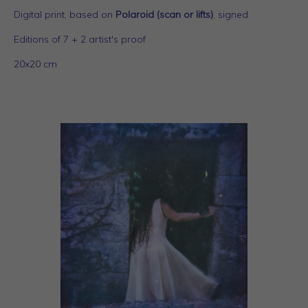
Digital print, based on
Polaroid (scan or lifts)
, signed
Editions of 7 + 2 artist's proof
20x20 cm