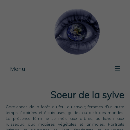
Menu
Photos / experimentation
Soeur de la sylve
Artist Book
Gardiennes de la forêt, du feu, du savoir; femmes d’un autre
Journal
temps, éclairées et éclaireuses; guides au-delà des mondes.
La présence féminine se mêle aux arbres, au lichen, aux
Blog
ruisseaux, aux matières végétales et animales. Portraits