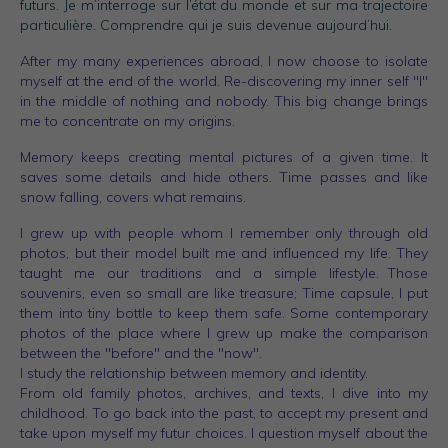
futurs. Je m’interroge sur l’état du monde et sur ma trajectoire
particulière. Comprendre qui je suis devenue aujourd’hui.
After my many experiences abroad, I now choose to isolate
myself at the end of the world. Re-discovering my inner self "I"
in the middle of nothing and nobody. This big change brings
me to concentrate on my origins.
Memory keeps creating mental pictures of a given time. It
saves some details and hide others. Time passes and like
snow falling, covers what remains.
I grew up with people whom I remember only through old
photos, but their model built me and influenced my life. They
taught me our traditions and a simple lifestyle. Those
souvenirs, even so small are like treasure; Time capsule, I put
them into tiny bottle to keep them safe. Some contemporary
photos of the place where I grew up make the comparison
between the "before" and the "now".
I study the relationship between memory and identity.
From old family photos, archives, and texts, I dive into my
childhood. To go back into the past, to accept my present and
take upon myself my futur choices. I question myself about the