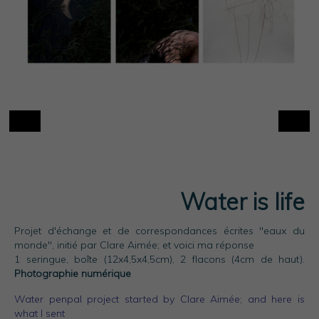
Water is life
Projet d'échange et de correspondances écrites "eaux du
monde", initié par
Clare Aimée
; et voici ma réponse
1 seringue, boîte (12x4,5x4,5cm), 2 flacons (4cm de haut).
Photographie numérique
Water penpal project started by
Clare Aimée
; and here is
what I sent