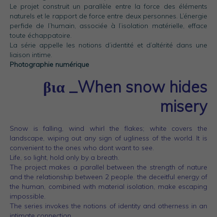
Le projet construit un parallèle entre la force des éléments
naturels et le rapport de force entre deux personnes. L’énergie
perfide de l’humain, associée à l’isolation matérielle, efface
toute échappatoire.
La série appelle les notions d’identité et d’altérité dans une
liaison intime.
Photographie numérique
βια _When snow hides
misery
Snow is falling, wind whirl the flakes; white covers the
landscape, wiping out any sign of ugliness of the world. It is
convenient to the ones who dont want to see.
Life, so light, hold only by a breath.
The project makes a parallel between the strength of nature
and the relationship between 2 people. the deceitful energy of
the human, combined with material isolation, make escaping
impossible.
The series invokes the notions of identity and otherness in an
intimate connection.