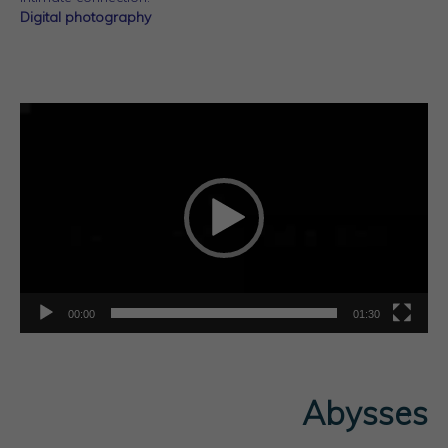
Digital photography
Lecteur
vidéo
00:00
01:30
Abysses