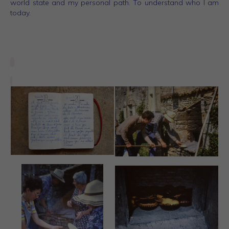
world state and my personal path. To understand who I am
today.