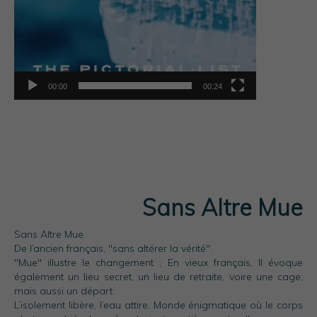
00:00
00:24
Sans Altre Mue
Sans Altre Mue
De l’ancien français, "sans altérer la vérité".
"Mue" illustre le changement ; En vieux français, Il évoque
également un lieu secret, un lieu de retraite, voire une cage,
mais aussi un départ.
L’isolement libère, l’eau attire. Monde énigmatique où le corps