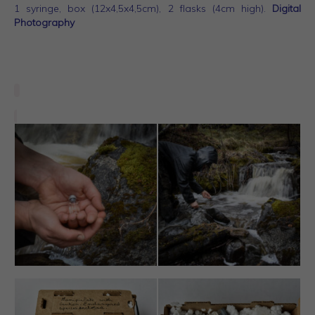
1 syringe, box (12x4,5x4,5cm), 2 flasks (4cm high).
Digital
Photography