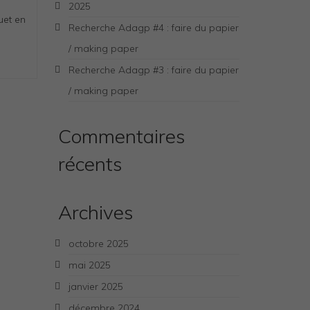
2025
uet en
Recherche Adagp #4 : faire du papier
/ making paper
Recherche Adagp #3 : faire du papier
/ making paper
Commentaires
récents
Archives
octobre 2025
mai 2025
janvier 2025
décembre 2024