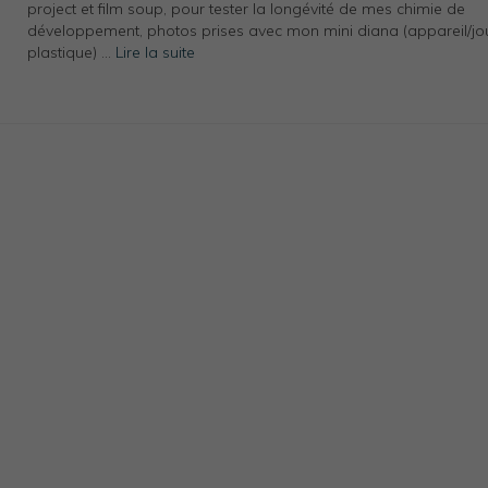
project et film soup, pour tester la longévité de mes chimie de
développement, photos prises avec mon mini diana (appareil/jo
plastique) …
Lire la suite­­