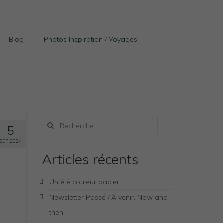
Blog
Photos Inspiration / Voyages
Rechercher
5
:
SEP 2024
Articles récents
Un été couleur papier
Newsletter Passé / À venir, Now and
then
s