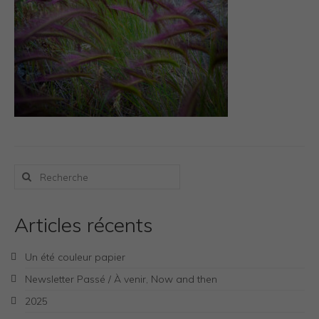
Photos Inspiration / Voyages
Boutique
Bio.FR
Bio.EN
Contact
Rechercher
:
Articles récents
Un été couleur papier
Newsletter Passé / À venir, Now and then
2025