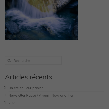
Photos Inspiration / Voyages
Boutique
Bio.FR
Bio.EN
Contact
Rechercher
:
Articles récents
Un été couleur papier
Newsletter Passé / À venir, Now and then
2025