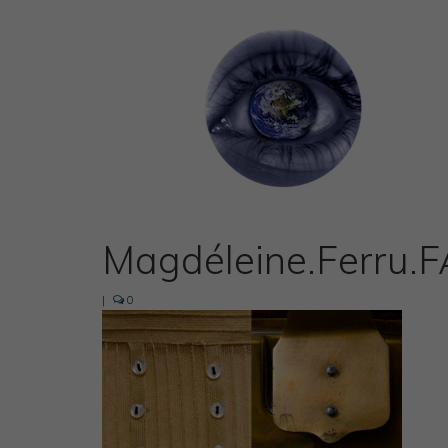
Magdéleine.Ferru
|
0