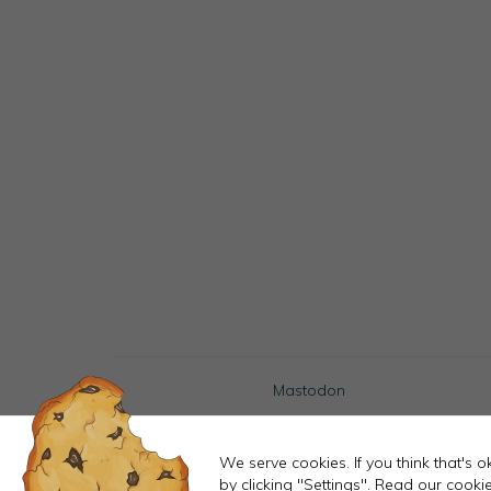
Mastodon
We serve cookies. If you think that's 
by clicking "Settings".
Read our cookie