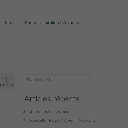
Blog
Photos Inspiration / Voyages
Rechercher
1
:
JUIN 2024
Articles récents
Un été couleur papier
Newsletter Passé / À venir, Now and