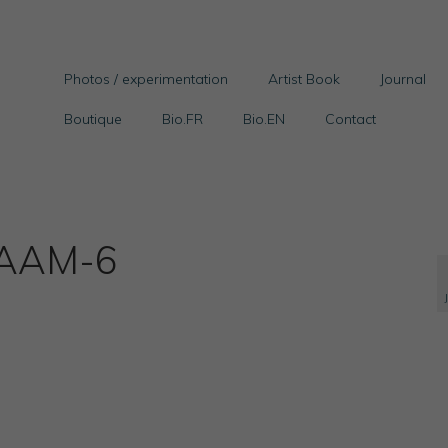
Photos / experimentation
Artist Book
Journal
Boutique
Bio.FR
Bio.EN
Contact
.FAAM-6