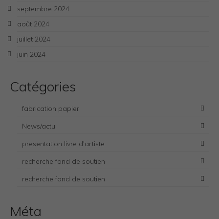
septembre 2024
août 2024
juillet 2024
juin 2024
Catégories
fabrication papier
News/actu
presentation livre d'artiste
recherche fond de soutien
Necessary
recherche fond de soutien
These
cookies
are not
Méta
optional.