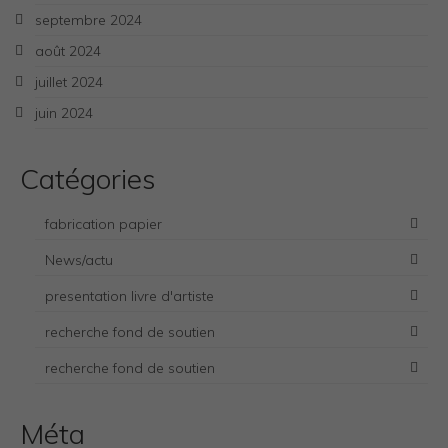
septembre 2024
août 2024
juillet 2024
juin 2024
Catégories
fabrication papier
News/actu
presentation livre d'artiste
recherche fond de soutien
Necessary
recherche fond de soutien
These
cookies
are not
Méta
optional.