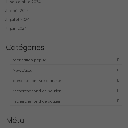
septembre 2024
août 2024
juillet 2024
juin 2024
Catégories
fabrication papier
News/actu
presentation livre d'artiste
recherche fond de soutien
recherche fond de soutien
Necessary
These
cookies
Méta
are not
optional.
They are