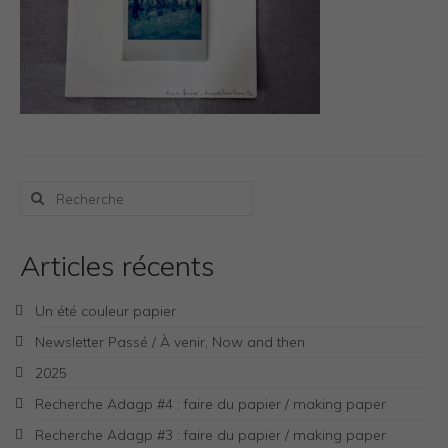
Photos Inspiration / Voyages
Boutique
Bio.FR
Bio.EN
Contact
Rechercher
:
Articles récents
Un été couleur papier
Newsletter Passé / À venir, Now and then
2025
Recherche Adagp #4 : faire du papier / making paper
Recherche Adagp #3 : faire du papier / making paper