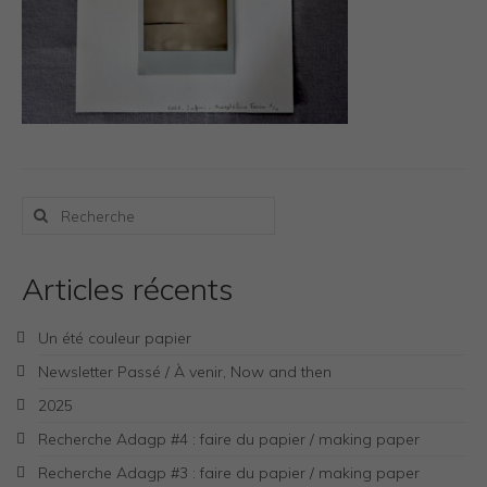
Photos Inspiration / Voyages
Boutique
Bio.FR
Bio.EN
Contact
Rechercher
:
Articles récents
Un été couleur papier
Newsletter Passé / À venir, Now and then
2025
Recherche Adagp #4 : faire du papier / making paper
Recherche Adagp #3 : faire du papier / making paper