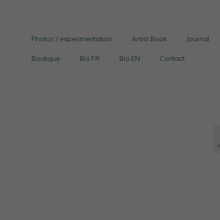
Photos / experimentation
Artist Book
Journal
Boutique
Bio.FR
Bio.EN
Contact