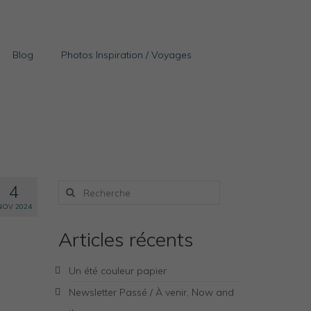
Blog
Photos Inspiration / Voyages
Rechercher
4
:
NOV 2024
Articles récents
Un été couleur papier
Newsletter Passé / À venir, Now and