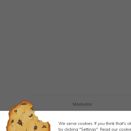
Mastodon
We serve cookies. If you think that's 
by clicking "Settings".
Read our cookie