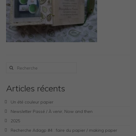
Photos Inspiration / Voyages
Boutique
Bio.FR
Bio.EN
Contact
Rechercher
:
Articles récents
Un été couleur papier
Newsletter Passé / À venir, Now and then
2025
Recherche Adagp #4 : faire du papier / making paper